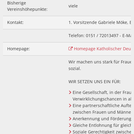
Bisherige
viele
Vereinshöhepunkte:
Kontakt:
1. Vorsitzende Gabriele Möke, Br
Telefon: 0151 / 72013497 - E-Ma
Homepage:
Homepage Katholischer Deuts
Wir machen uns stark für Frauen.
sozial.
WIR SETZEN UNS EIN FÜR:
Eine Gesellschaft, in der Fra
Verwirklichungschancen in al
Eine partnerschaftliche Aufte
zwischen Frauen und Männer
Anerkennung und Förderung 
Gleiche Entlohnung für gleic
Soziale Gerechtigkeit zwische