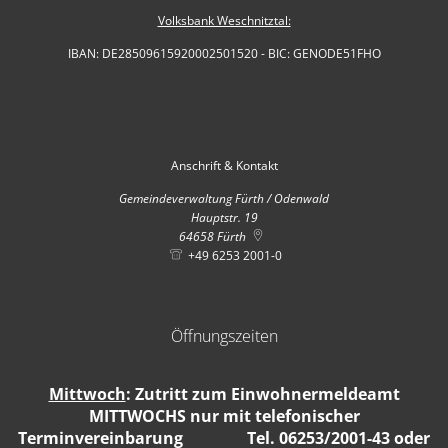
Volksbank Weschnitztal:
IBAN: DE28509615920002501520 - BIC: GENODE51FHO
Anschrift & Kontakt
Gemeindeverwaltung Fürth / Odenwald
Hauptstr. 19
64658
Fürth
+49 6253 2001-0
Öffnungszeiten
Mittwoch
: Zutritt zum Einwohnermeldeamt
MITTWOCHS nur mit telefonischer
Terminvereinbarung Tel. 06253/2001-43 oder