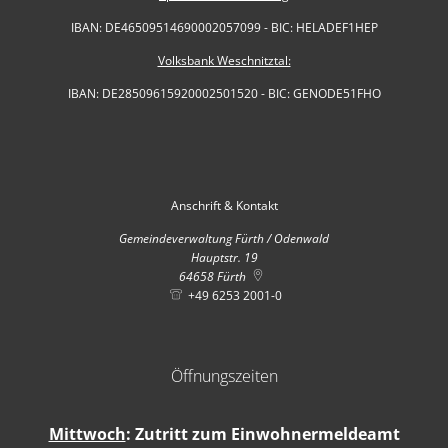
IBAN: DE46509514690002057099 - BIC: HELADEF1HEP
Volksbank Weschnitztal:
IBAN: DE28509615920002501520 - BIC: GENODE51FHO
Anschrift & Kontakt
Gemeindeverwaltung Fürth / Odenwald
Hauptstr. 19
64658
Fürth
+49 6253 2001-0
Öffnungszeiten
Mittwoch
: Zutritt zum Einwohnermeldeamt