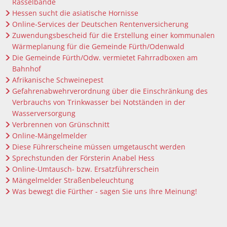
Rasselbande
Hessen sucht die asiatische Hornisse
Online-Services der Deutschen Rentenversicherung
Zuwendungsbescheid für die Erstellung einer kommunalen
Wärmeplanung für die Gemeinde Fürth/Odenwald
Die Gemeinde Fürth/Odw. vermietet Fahrradboxen am
Bahnhof
Afrikanische Schweinepest
Gefahrenabwehrverordnung über die Einschränkung des
Verbrauchs von Trinkwasser bei Notständen in der
Wasserversorgung
Verbrennen von Grünschnitt
Online-Mängelmelder
Diese Führerscheine müssen umgetauscht werden
Sprechstunden der Försterin Anabel Hess
Online-Umtausch- bzw. Ersatzführerschein
Mängelmelder Straßenbeleuchtung
Was bewegt die Fürther - sagen Sie uns Ihre Meinung!