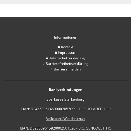
Informationen
Kontakt
Impressum
Datenschutzerklärung
Barrierefreiheitserklärung
Barriere melden
Bankverbindungen
Sparkasse Starkenburg
IBAN: DE46509514690002057099 - BIC: HELADEF1HEP
Volksbank Weschnitztal:
IBAN: DE28509615920002501520 - BIC: GENODE51FHO