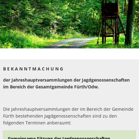
B E K A N N T M A C H U N G
der Jahreshauptversammlungen der Jagdgenossenschaften
im Bereich der Gesamtgemeinde Fürth/Odw.
Die Jahreshauptversammlungen der im Bereich der Gemeinde
Fürth bestehenden Jagdgenossenschaften sind zu den
folgenden Terminen anberaumt:
Gemeinsame Sitzung der Jagdgenossenschaften