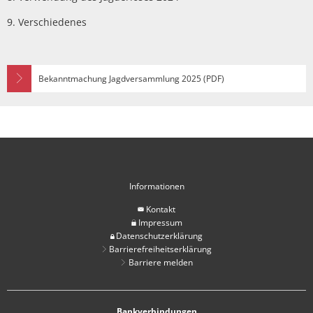
9. Verschiedenes
Bekanntmachung Jagdversammlung 2025 (PDF)
Informationen
Kontakt
Impressum
Datenschutzerklärung
Barrierefreiheitserklärung
Barriere melden
Bankverbindungen