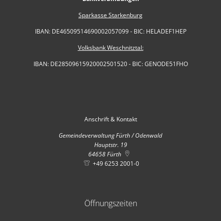
Sparkasse Starkenburg
IBAN: DE46509514690002057099 - BIC: HELADEF1HEP
Volksbank Weschnitztal:
IBAN: DE28509615920002501520 - BIC: GENODE51FHO
Anschrift & Kontakt
Gemeindeverwaltung Fürth / Odenwald
Hauptstr. 19
64658
Fürth
+49 6253 2001-0
Öffnungszeiten