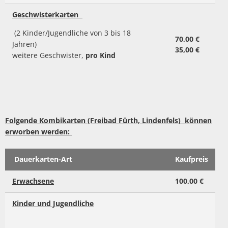
Geschwisterkarten
(2 Kinder/Jugendliche von 3 bis 18
70,00 €
Jahren)
35,00 €
weitere Geschwister,
pro Kind
Folgende Kombikarten (Freibad Fürth, Lindenfels) können
erworben werden:
Dauerkarten-Art
Kaufpreis
Erwachsene
100,00 €
Kinder und Jugendliche