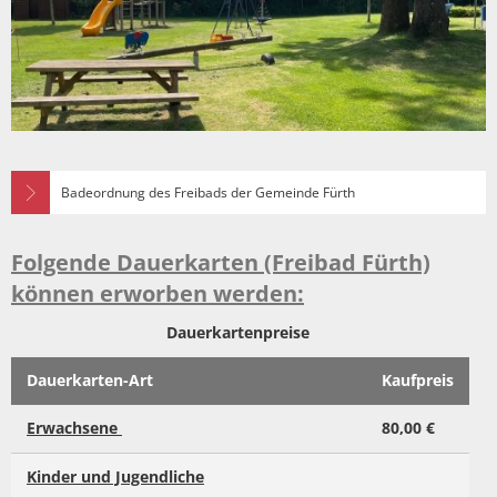
Badeordnung des Freibads der Gemeinde Fürth
Folgende Dauerkarten (Freibad Fürth)
können erworben werden:
Dauerkartenpreise
Dauerkarten-Art
Kaufpreis
Erwachsene
80,00 €
Kinder und Jugendliche