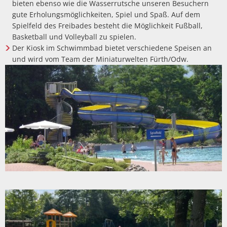
bieten ebenso wie die Wasserrutsche unseren Besuchern
gute Erholungsmöglichkeiten, Spiel und Spaß. Auf dem
Spielfeld des Freibades besteht die Möglichkeit Fußball,
Basketball und Volleyball zu spielen.
Der Kiosk im Schwimmbad bietet verschiedene Speisen an
und wird vom Team der Miniaturwelten Fürth/Odw.