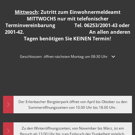
Mittwoch
: Zutritt zum Einwohnermeldeamt
MITTWOCHS nur mit telefonischer
Terminvereinbarung Tel. 06253/2001-43 oder
2001-42. An allen anderen
Tagen benötigen Sie KEINEN Termin!
Klicken, um weitere Öffnungs- oder Schließzeiten auszublenden
Geschlossen:
öffnet nächsten Montag um 08:30 Uhr
Der Erlenbacher Bergtierpark öffnet von April bis Oktober zu den
Sommeröffnungszeiten von 10.00 Uhr bis 18.00 Uhr.
Zu den Winteröffnungszeiten, von November bis März, ist ein
Besuch ab 13.00 Uhr bis zum Einbruch der Dunkelheit möglich.