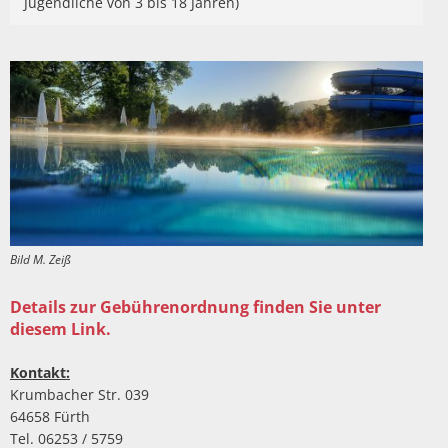
Jugendliche von 3 bis 18 Jahren)
Bild M. Zeiß
Details zur Gebührenordnung finden Sie unter
diesem Link.
Kontakt:
Krumbacher Str. 039
64658 Fürth
Tel. 06253 / 5759