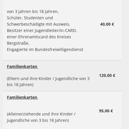
von 3 Jahren bis 18 Jahren,
Schüler, Studenten und
Schwerbeschädigte mit Ausweis,
40,00 €
Besitzer einer Jugendleiter/in-CARD,
einer Ehrenamtscard des Kreises
Bergstraße,
Engagierte im Bundesfreiwilligendienst
Familienkarten
120,00 €
(Eltern und ihre Kinder / Jugendliche von 3
bis 18 Jahren)
Familienkarten
95,00 €
(Alleinerziehende und ihre Kinder /
Jugendliche von 3 bis 18 Jahren)