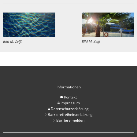
Bild M. Zeiß
Bild M. Zeiß
Informationen
Kontakt
Impressum
Datenschutzerklärung
Barrierefreiheitserklärung
Barriere melden