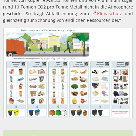
Tonne, von Kupfer etwa 3,5 Tonnen und von Aluminium sogar
rund 10 Tonnen CO2 pro Tonne Metall nicht in die Atmosphäre
geschickt. So trägt Abfalltrennung zum
Klimaschutz
und
gleichzeitig zur Schonung von endlichen Ressourcen bei.“