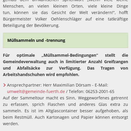
Menschen, an vielen kleinen Orten, viele kleine Dinge
tun, können sie das Gesicht der Welt verändern!“, hofft
Bürgermeister Volker Oehlenschläger auf eine tatkräftige
Beteiligung der Bevölkerung.
Müllsammeln und -trennung
Für optimale „Müllsammel-Bedingungen“ stellt die
Gemeindeverwaltung auch in limitierter Anzahl Greifzangen
und Abfallsäcke zur Verfügung. Das Tragen von
Arbeitshandschuhen wird empfohlen.
Ansprechpartner: Herr Maximilian Dörsam - E-Mail:
umwelt@gemeinde-fuerth.de
/ Telefon: 06253-2001-65
Auf der Sammeltour macht es Sinn, Weggeworfenes getrennt
zu erfassen, sprich Flaschen und anderes Glas extra zu
sammeln. Es ist im Altglascontainer besser aufgehoben, als
beim Restmüll. Auch Kartonagen und Papier können entsorgt
werden.