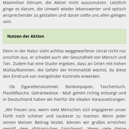
Maximilian Dörsam, die Aktion nicht auszunutzen. Letztlich
ginge es darum, die Umwelt wieder lebenswerter und optisch
ansprechender zu gestalten und daran sollte uns allen gelegen
sein.
Nutzen der Aktion
Denn in der Natur sieht achtlos weggeworfener Unrat nicht nur
unschön aus, er schadet auch der Gesundheit von Mensch und
Tier. Zudem hat eine Studie ergeben, dass an Orten mit hohen
Müllaufkommen, die Gefahr der Kriminalität wächst, da diese
den Eindruck von mangelnder Kontrolle erwecken.
Ob Zigarettenstummel, Bonbonpapier, Taschentuch,
Plastikflasche, Getränkedose - Müll gehört richtig entsorgt und
in Deutschland haben wir hierfür die idealen Voraussetzungen.
„Wir freuen uns, wenn viele Menschen sich engagieren unser
Fürth noch schöner und sauberer zu machen. Wenn jeder
seinen kleinen Beitrag leistet, können wir großes erreichen
gemäß dem afrikanischen Sprichwort „Wenn viele kleine