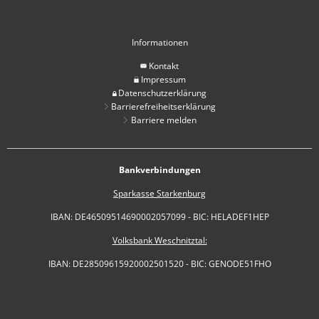
Informationen
Kontakt
Impressum
Datenschutzerklärung
Barrierefreiheitserklärung
Barriere melden
Bankverbindungen
Sparkasse Starkenburg
IBAN: DE46509514690002057099 - BIC: HELADEF1HEP
Volksbank Weschnitztal:
IBAN: DE28509615920002501520 - BIC: GENODE51FHO