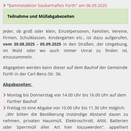
"S
ammelaktion Sauberhaftes Fürth" am 06.09.2025
Teilnahme und Müllabgabezeiten
Jeder, ob groß oder klein, Einzelpersonen, Familien, Vereine,
Firmen, Schulklassen, Kindergärten etc., ist dazu aufgerufen,
vom 30.08.2025 - 05.09.2025
in den Straßen, der Umgebung,
im Wald oder wo auch immer Unrat zu finden ist,
einzusammeln.
Abgegeben werden kann dieser auf dem Bauhof der Gemeinde
Fürth in der Carl-Benz-Str. 06.
Abgabezeiten:
Montag bis Donnerstag von 14.00 Uhr bis 16.00 Uhr auf dem
Fürther Bauhof
Freitag ist eine Abgabe von 10.00 Uhr bis 11.30 Uhr möglich.
„Wir bitten die Bevölkerung inständige Abstand davon zu
nehmen, privaten Hausmüll, ­Elektroschrott, Altöl, Batterien
oder Sperrmüll aller Art hier loszuwerden“, appelliert