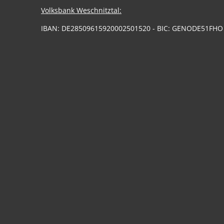
Volksbank Weschnitztal:
IBAN: DE28509615920002501520 - BIC: GENODE51FHO