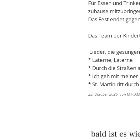
Für Essen und Trinken
zuhause mitzubringe
Das Fest endet gegen
Das Team der Kindert
Lieder, die gesunge
* Laterne, Laterne
* Durch die Straßen 
* Ich geh mit meiner
* St. Martin ritt dur
23. Oktober 2025
von
MIRIAM