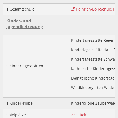
1 Gesamtschule
Heinrich-Böll-Schule Fü
Kinder- und
Jugendbetreuung
Kindertagesstätte Regenb
Kindertagesstätte Haus 
Kindertagesstätte Schwa
6 Kindertagesstätten
Katholische Kindertagesst
Evangelische Kindertagess
Waldkindergarten Wilde M
1 Kinderkrippe
Kinderkrippe Zauberwald
Spielplätze
23 Stück