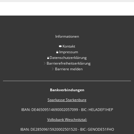
Informationen
Kontakt
Impressum
Datenschutzerklärung
Barrierefreiheitserklärung
Barriere melden
Bankverbindungen
Sparkasse Starkenburg
IBAN: DE46509514690002057099 - BIC: HELADEF1HEP
Volksbank Weschnitztal:
IBAN: DE28509615920002501520 - BIC: GENODE51FHO