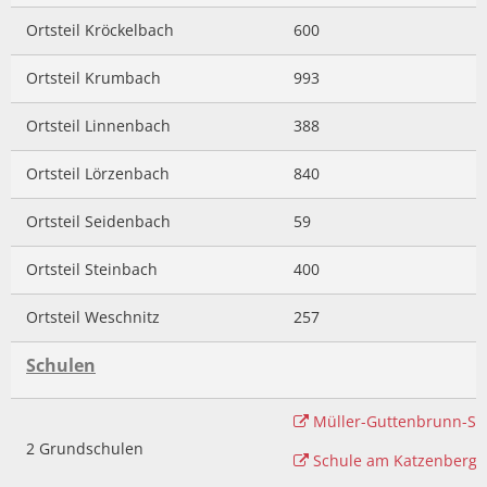
Ortsteil Kröckelbach
600
Ortsteil Krumbach
993
Ortsteil Linnenbach
388
Ortsteil Lörzenbach
840
Ortsteil Seidenbach
59
Ortsteil Steinbach
400
Ortsteil Weschnitz
257
Schulen
Müller-Guttenbrunn-Sc
2 Grundschulen
Schule am Katzenberg Er