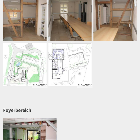
h.buenau
h.buenau
Foyerbereich