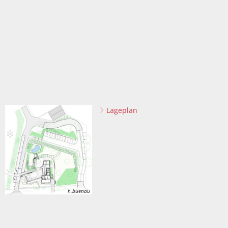
Lageplan
h.buenau