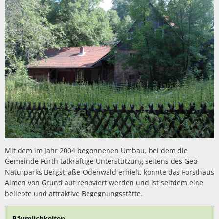
Mit dem im Jahr 2004 begonnenen Umbau, bei dem die
Gemeinde Fürth tatkräftige Unterstützung seitens des Geo-
Naturparks Bergstraße-Odenwald erhielt, konnte das Forsthaus
Almen von Grund auf renoviert werden und ist seitdem eine
beliebte und attraktive Begegnungsstätte.
Räumlichkeiten