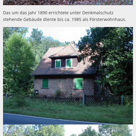
Das um das Jahr 1890 errichtete unter Denkmalschutz
stehende Gebäude diente bis ca. 1985 als Försterwohnhaus.