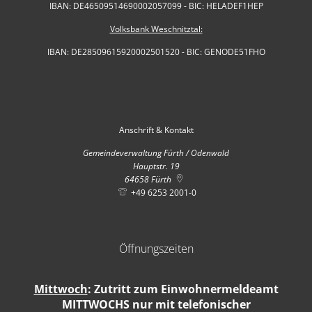
IBAN: DE46509514690002057099 - BIC: HELADEF1HEP
Volksbank Weschnitztal:
IBAN: DE28509615920002501520 - BIC: GENODE51FHO
Anschrift & Kontakt
Gemeindeverwaltung Fürth / Odenwald
Hauptstr. 19
64658
Fürth
+49 6253 2001-0
Öffnungszeiten
Mittwoch
: Zutritt zum Einwohnermeldeamt
MITTWOCHS nur mit telefonischer