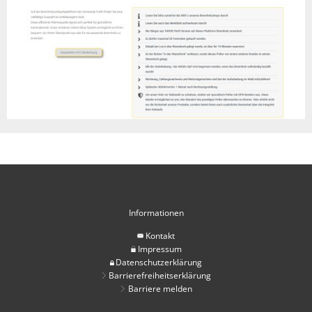
Informationen
Kontakt
Impressum
Datenschutzerklärung
Barrierefreiheitserklärung
Barriere melden