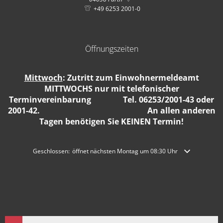
+49 6253 2001-0
Öffnungszeiten
Mittwoch
: Zutritt zum Einwohnermeldeamt
MITTWOCHS nur mit telefonischer
Terminvereinbarung Tel. 06253/2001-43 oder
2001-42. An allen anderen
Tagen benötigen Sie KEINEN Termin!
Klicken, um weitere Öffnungs- oder Schließzeiten auszublenden
Geschlossen:
öffnet nächsten Montag um 08:30 Uhr