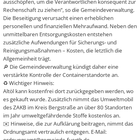
ausschöpfen, um die Verantwortlichen konsequent zur
Rechenschaft zu ziehen“, so die Gemeindeverwaltung.
Die Beseitigung verursacht einen erheblichen
personellen und finanziellen Mehraufwand. Neben den
unmittelbaren Entsorgungskosten entstehen
zusätzliche Aufwendungen für Sicherungs- und
Reinigungsmaßnahmen – Kosten, die letztlich die
Allgemeinheit trägt.
🔎 Die Gemeindeverwaltung kündigt daher eine
verstärkte Kontrolle der Containerstandorte an.
♻️ Wichtiger Hinweis:
Altöl kann kostenfrei dort zurückgegeben werden, wo
es gekauft wurde. Zusätzlich nimmt das Umweltmobil
des ZAKB im Kreis Bergstraße an über 80 Standorten
im Jahr umweltgefährdende Stoffe kostenlos an.
✉️ Hinweise, die zur Aufklärung beitragen, nimmt das
Ordnungsamt vertraulich entgegen. E-Mail:
ordnungsamt@gemeinde-fuerth.de