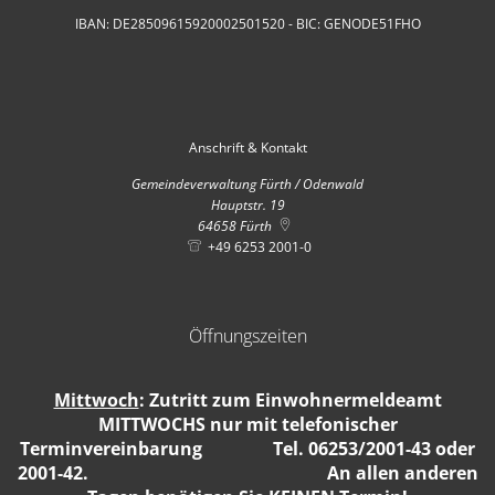
IBAN: DE28509615920002501520 - BIC: GENODE51FHO
Anschrift & Kontakt
Gemeindeverwaltung Fürth / Odenwald
Hauptstr. 19
64658
Fürth
+49 6253 2001-0
Öffnungszeiten
Mittwoch
: Zutritt zum Einwohnermeldeamt
MITTWOCHS nur mit telefonischer
Terminvereinbarung Tel. 06253/2001-43 oder
2001-42. An allen anderen