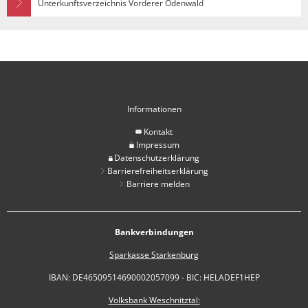
Unterkunftsverzeichnis Vorderer Odenwald
Informationen
Kontakt
Impressum
Datenschutzerklärung
Barrierefreiheitserklärung
Barriere melden
Bankverbindungen
Sparkasse Starkenburg
IBAN: DE46509514690002057099 - BIC: HELADEF1HEP
Volksbank Weschnitztal: