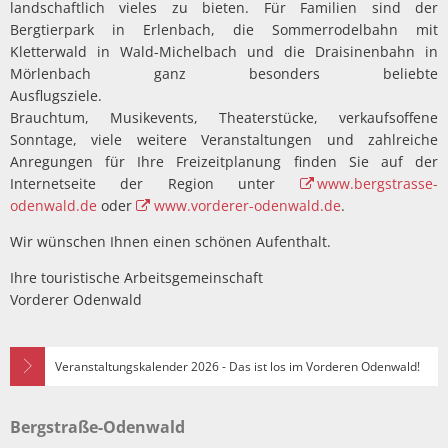
landschaftlich vieles zu bieten. Für Familien sind der
Bergtierpark in Erlenbach, die Sommerrodelbahn mit
Kletterwald in Wald-Michelbach und die Draisinenbahn in
Mörlenbach ganz besonders beliebte
Ausflugsz
Brauchtum, Musikevents, Theaterstücke, verkaufsoffene
Sonntage, viele weitere Veranstaltungen und zahlreiche
Anregungen für Ihre Freizeitplanung finden Sie auf der
Internetseite der Region unter
www.bergstrasse-
odenwald.de
oder
www.vorderer-odenwald.de
.
Wir wünschen Ihnen einen schönen Aufenthalt.
Ihre touristische Arbeitsgemeinschaft
Vorderer Odenwald
Veranstaltungskalender 2026 - Das ist los im Vorderen Odenwald!
Bergstraße-Odenwald