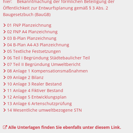
hier: Bekanntmachung der förmlichen Beteiligung der
Öffentlichkeit zur Entwurfsplanung gemäß § 3 Abs. 2
Baugesetzbuch (BauGB)
01 FNP Planzeichnung
02 FNP A4 Planzeichnung
03 B-Plan Planzeichnung
04 B-Plan A4-A3 Planzeichnung
05 Textliche Festsetzungen
06 Teil I Begründung Städtebaulicher Teil
07 Teil II Begründung Umweltbericht
08 Anlage 1 Kompensationsmaßnahmen
09 Anlage 2 Bilanz
10 Anlage 3 Realer Bestand
11 Anlage 4 Fiktiver Bestand
12 Anlage 5 Entwicklungsplan
13 Anlage 6 Artenschutzprüfung
14 Wesentliche umweltbezogene STN
Alle Unterlagen finden Sie ebenfalls unter diesem Link.