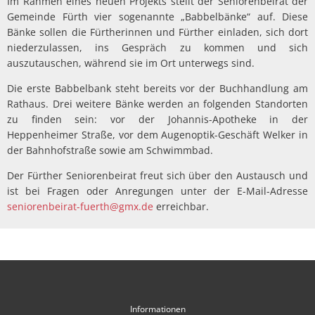
Im Rahmen eines neuen Projekts stellt der Seniorenbeirat der
Gemeinde Fürth vier sogenannte „Babbelbänke“ auf. Diese
Bänke sollen die Fürtherinnen und Fürther einladen, sich dort
niederzulassen, ins Gespräch zu kommen und sich
auszutauschen, während sie im Ort unterwegs sind.
Die erste Babbelbank steht bereits vor der Buchhandlung am
Rathaus. Drei weitere Bänke werden an folgenden Standorten
zu finden sein: vor der Johannis-Apotheke in der
Heppenheimer Straße, vor dem Augenoptik-Geschäft Welker in
der Bahnhofstraße sowie am Schwimmbad.
Der Fürther Seniorenbeirat freut sich über den Austausch und
ist bei Fragen oder Anregungen unter der E-Mail-Adresse
seniorenbeirat-fuerth@gmx.de
erreichbar.
Informationen