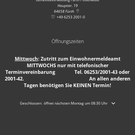
Hauptstr. 19
64658
Fürth
+49 6253 2001-0
Öffnungszeiten
Mittwoch
: Zutritt zum Einwohnermeldeamt
MITTWOCHS nur mit telefonischer
Terminvereinbarung Tel. 06253/2001-43 oder
2001-42. An allen anderen
Tagen benötigen Sie KEINEN Termin!
Klicken, um weitere Öffnungs- oder Schließzeiten auszublenden
Geschlossen:
öffnet nächsten Montag um 08:30 Uhr