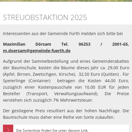
STREUOBSTAKTION 2025
Interessenten aus der Gemeinde Fürth melden sich bitte bei
Maximilian Dörsam Tel. 06253 / 2001-65,
m.doersam@gemeinde-fuerth.de
Aufgrund der Sammelbestellung und eines Gemeinderabattes
der Baumschule, kosten die Bäume dieses Jahr ca. 29,00 Euro
(Äpfel, Birnen, Zwetschgen, Kirsche), 32,50 Euro (Quitten) . Für
Speierlinge (Container) betragen die Kosten 44,00 Euro,
zuzüglich einer Kostenpauschale von 10,00 EUR für jeden
Besteller (Transport, Verwaltungsaufwand). Die Preise
verstehen sich zuzüglich 7% Mehrwertsteuer.
Der gestiegene Preis resultiert aus der hohen Nachfrage. Die
Baumschule muss daher eine Reihe von Sorte zukaufen.
Die Sortenliste finden Sie unter diesem Link.