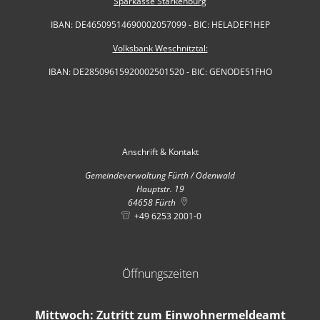
Sparkasse Starkenburg
IBAN: DE46509514690002057099 - BIC: HELADEF1HEP
Volksbank Weschnitztal:
IBAN: DE28509615920002501520 - BIC: GENODE51FHO
Anschrift & Kontakt
Gemeindeverwaltung Fürth / Odenwald
Hauptstr. 19
64658
Fürth
+49 6253 2001-0
Öffnungszeiten
Mittwoch
: Zutritt zum Einwohnermeldeamt