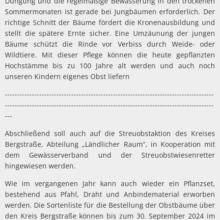
Düngung und die regelmäßige Bewässerung in den trockenen
Sommermonaten ist gerade bei Jungbäumen erforderlich. Der
richtige Schnitt der Bäume fördert die Kronenausbildung und
stellt die spätere Ernte sicher. Eine Umzäunung der jungen
Bäume schützt die Rinde vor Verbiss durch Weide- oder
Wildtiere. Mit dieser Pflege können die heute gepflanzten
Hochstämme bis zu 100 Jahre alt werden und auch noch
unseren Kindern eigenes Obst liefern
-------------------------------------------------------------------------------------
-------------------------------------------------------------------------------------
---
Abschließend soll auch auf die Streuobstaktion des Kreises
Bergstraße, Abteilung „Ländlicher Raum“, in Kooperation mit
dem Gewässerverband und der Streuobstwiesenretter
hingewiesen werden.
Wie im vergangenen Jahr kann auch wieder ein Pflanzset,
bestehend aus Pfahl, Draht und Anbindematerial erworben
werden. Die Sortenliste für die Bestellung der Obstbäume über
den Kreis Bergstraße können bis zum 30. September 2024 im