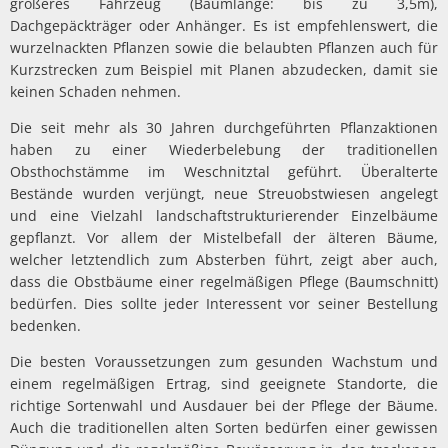
größeres Fahrzeug (Baumlänge: bis zu 3,5m),
Dachgepäckträger oder Anhänger. Es ist empfehlenswert, die
wurzelnackten Pflanzen sowie die belaubten Pflanzen auch für
Kurzstrecken zum Beispiel mit Planen abzudecken, damit sie
keinen Schaden nehmen.
Die seit mehr als 30 Jahren durchgeführten Pflanzaktionen
haben zu einer Wiederbelebung der traditionellen
Obsthochstämme im Weschnitztal geführt. Überalterte
Bestände wurden verjüngt, neue Streuobstwiesen angelegt
und eine Vielzahl landschaftstrukturierender Einzelbäume
gepflanzt. Vor allem der Mistelbefall der älteren Bäume,
welcher letztendlich zum Absterben führt, zeigt aber auch,
dass die Obstbäume einer regelmäßigen Pflege (Baumschnitt)
bedürfen. Dies sollte jeder Interessent vor seiner Bestellung
bedenken.
Die besten Voraussetzungen zum gesunden Wachstum und
einem regelmäßigen Ertrag, sind geeignete Standorte, die
richtige Sortenwahl und Ausdauer bei der Pflege der Bäume.
Auch die traditionellen alten Sorten bedürfen einer gewissen