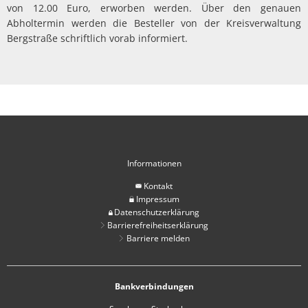
von 12.00 Euro, erworben werden. Über den genauen
Abholtermin werden die Besteller von der Kreisverwaltung
Bergstraße schriftlich vorab informiert.
Informationen
Kontakt
Impressum
Datenschutzerklärung
Barrierefreiheitserklärung
Barriere melden
Bankverbindungen