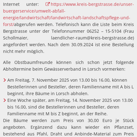
Internet unter:
https://www.kreis-bergstrasse.de/unser-
buergerservice/umwelt-abfall-
energie/landwirtschaft/landwirtschaft-landschaftspflege-und-
forst/
abgerufen werden. Telefonisch kann die Liste beim Kreis
Bergstrasse unter der Telefonnummer 06252 – 15-5104 (Frau
Schollmaier, laendlicher-raum@kreis-bergstrasse.de)
angefordert werden. Nach dem 30.09.2024 ist eine Bestellung
nicht mehr möglich.
Alle Obstbaumfreunde können sich schon jetzt folgende
Abholtermine beim Gewässerverband in Lorsch vormerken:
Am Freitag, 7. November 2025 von 13.00 bis 16.00, können
Bestellerinnen und Besteller, deren Familienname mit A bis L
beginnt, ihre Bäume in Lorsch abholen.
Eine Woche später, am Freitag, 14. November 2025 von 13.00
bis 16.00, sind die Bestellerinnen und Besteller, deren
Familienname mit M bis Z beginnt, an der Reihe.
Die Bäume werden zum Preis von 30,00 Euro je Stück
angeboten. Ergänzend dazu kann wieder ein Pflanzset,
bestehend aus Pfahl, Draht und Anbinde-Material zum Preis